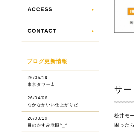
ACCESS
CONTACT
ブログ更新情報
26/05/19
東京タワー🗼
サー
26/04/06
なかなかいい仕上がりだ
松井モ
26/03/19
困った
目のかすみ老眼^_^