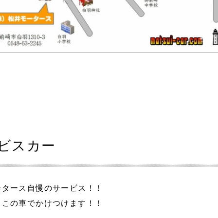
ビスカー
ータース自慢のサービス！！
らこの車でかけつけます！！