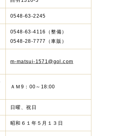
白羽1310-3
Ｌ
0548-63-2245
0548-63-4116（整備）
Ｘ
0548-28-7777（車販）
m-matsui-1571@gol.com
時
ＡＭ9：00～18:00
日
日曜、祝日
昭和６１年５月１３日