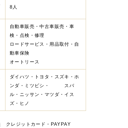
員
8人
自動車販売・中古車販売・車
検・点検・修理
内
ロードサービス・用品取付・自
動車保険
オートリース
扱
ダイハツ・トヨタ・スズキ・ホ
い
ンダ・ミツビシ・ スバ
カ
ル・ニッサン・マツダ・イス
ズ・ヒノ
 クレジットカード・PAYPAY