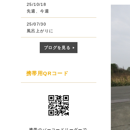
25/10/18
先週、今週
25/07/30
風呂上がりに
ブログを見る
携帯用QRコード
携帯のバーコードリーダーで